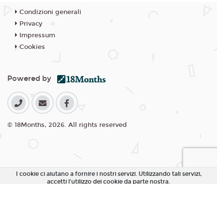
Condizioni generali
Privacy
Impressum
Cookies
Powered by
© 18Months, 2026. All rights reserved
I cookie ci aiutano a fornire i nostri servizi. Utilizzando tali servizi,
accetti l'utilizzo dei cookie da parte nostra.
Accetta Tutti i Cookie
Rifiuta Cookie non essenziali
Personalizza